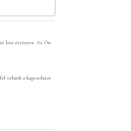
zió lesz érvényes. Az Ön
fel velünk a kapcsolatot