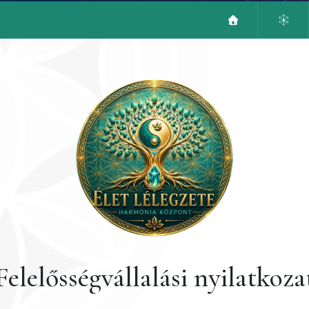
Felelősségvállalási nyilatkoza