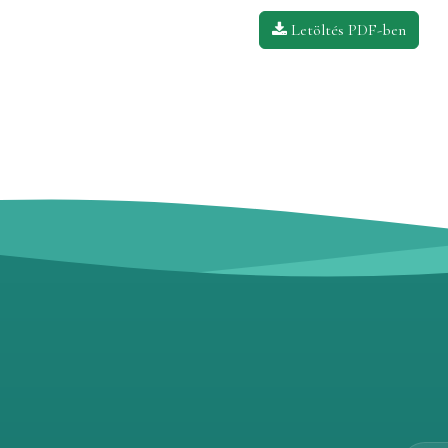
Letöltés PDF-ben