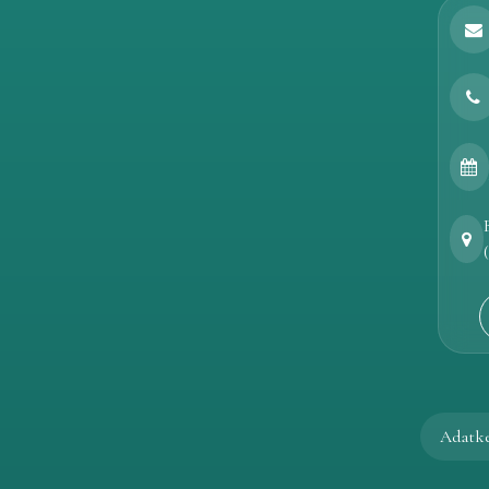
Adatke