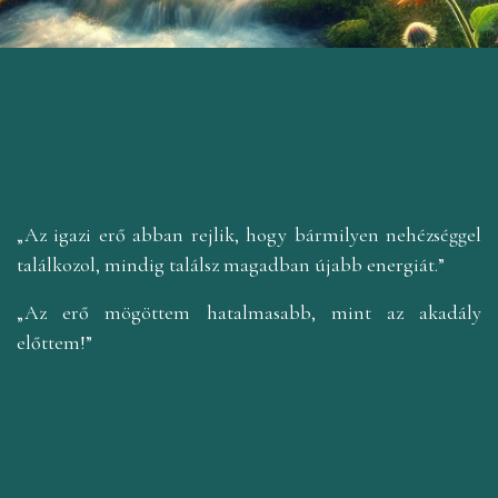
„Az igazi erő abban rejlik, hogy bármilyen nehézséggel
találkozol, mindig találsz magadban újabb energiát.”
„Az erő mögöttem hatalmasabb, mint az akadály
előttem!”