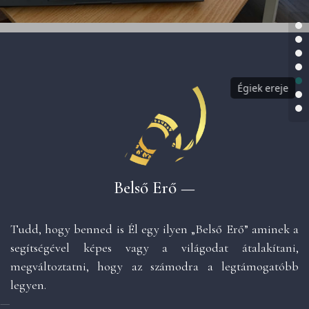
Belső Erő —
Tudd, hogy benned is Él egy ilyen „Belső Erő” aminek a
segítségével képes vagy a világodat átalakítani,
megváltoztatni, hogy az számodra a legtámogatóbb
legyen.