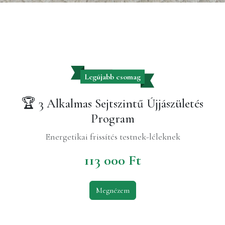
Legújabb csomag
🏆 3 Alkalmas Sejtszintű Újjászületés
Program
Energetikai frissítés testnek-léleknek
113 000 Ft
Megnézem