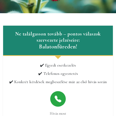
Ne találgasson tovább – pontos válaszok
szervezete jelzéseire:
Balatonfüreden!
✔️ Egyedi esetkezelés
✔️ Telefonos egyeztetés
✔️ Konkrét kérdések megbeszélése már az első hívás során
Hívás most