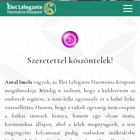
Szeretettel köszöntelek!
Antal Imola
vagyok, az Élet Lélegzete Harmónia Központ
megálmodója. Mindig is tudtam, hogy a küldetésem az
emberek segítése, a testi-lelki egyensúly és a belső béke
visszaállítása. Hiszem, hogy a valódi egészség nem csupán
a fizikai tünetek hiánya, hanem egy olyan tiszta,
harmonikus állapot, ahol a lélek megnyugszik, a test
öngyógyító folyamatai pedig szabadon működésbe